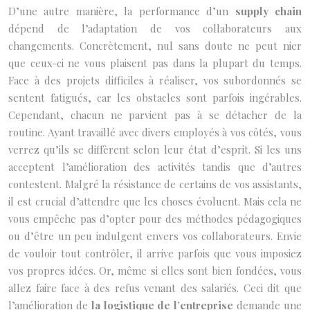
D’une autre manière, la performance d’un
supply chain
dépend de l’adaptation de vos collaborateurs aux
changements. Concrètement, nul sans doute ne peut nier
que ceux-ci ne vous plaisent pas dans la plupart du temps.
Face à des projets difficiles à réaliser, vos subordonnés se
sentent fatigués, car les obstacles sont parfois ingérables.
Cependant, chacun ne parvient pas à se détacher de la
routine. Ayant travaillé avec divers employés à vos côtés, vous
verrez qu’ils se diffèrent selon leur état d’esprit. Si les uns
acceptent l’amélioration des activités tandis que d’autres
contestent. Malgré la résistance de certains de vos assistants,
il est crucial d’attendre que les choses évoluent. Mais cela ne
vous empêche pas d’opter pour des méthodes pédagogiques
ou d’être un peu indulgent envers vos collaborateurs. Envie
de vouloir tout contrôler, il arrive parfois que vous imposiez
vos propres idées. Or, même si elles sont bien fondées, vous
allez faire face à des refus venant des salariés. Ceci dit que
l’amélioration de
la logistique de l’entreprise
demande une