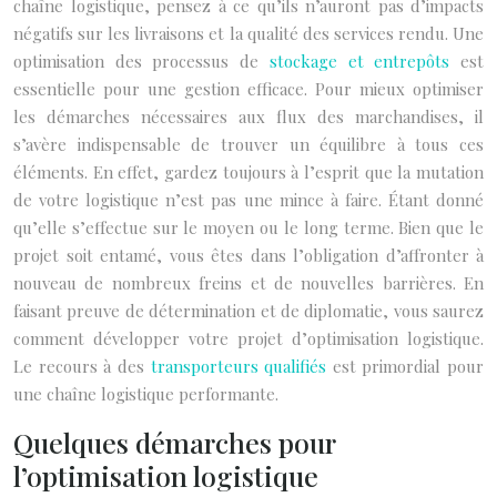
chaîne logistique, pensez à ce qu’ils n’auront pas d’impacts
négatifs sur les livraisons et la qualité des services rendu. Une
optimisation des processus de
stockage et entrepôts
est
essentielle pour une gestion efficace. Pour mieux optimiser
les démarches nécessaires aux flux des marchandises, il
s’avère indispensable de trouver un équilibre à tous ces
éléments. En effet, gardez toujours à l’esprit que la mutation
de votre logistique n’est pas une mince à faire. Étant donné
qu’elle s’effectue sur le moyen ou le long terme. Bien que le
projet soit entamé, vous êtes dans l’obligation d’affronter à
nouveau de nombreux freins et de nouvelles barrières. En
faisant preuve de détermination et de diplomatie, vous saurez
comment développer votre projet d’optimisation logistique.
Le recours à des
transporteurs qualifiés
est primordial pour
une chaîne logistique performante.
Quelques démarches pour
l’optimisation logistique