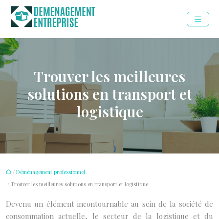
Trouver les meilleures
solutions en transport et
logistique
/
Déménagement professionnel
/ Trouver les meilleures solutions en transport et logistique
Devenu un élément incontournable au sein de la société de
consommation actuelle, le secteur de la logistique et du