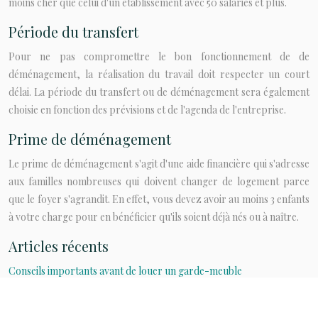
moins cher que celui d'un établissement avec 50 salariés et plus.
Période du transfert
Pour ne pas compromettre le bon fonctionnement de de
déménagement, la réalisation du travail doit respecter un court
délai. La période du transfert ou de déménagement sera également
choisie en fonction des prévisions et de l'agenda de l'entreprise.
Prime de déménagement
Le prime de déménagement s'agit d'une aide financière qui s'adresse
aux familles nombreuses qui doivent changer de logement parce
que le foyer s'agrandit. En effet, vous devez avoir au moins 3 enfants
à votre charge pour en bénéficier qu'ils soient déjà nés ou à naître.
Articles récents
Conseils importants avant de louer un garde-meuble
Déménagement : pourquoi la location d’un box de stockage est une
bonne idée ?