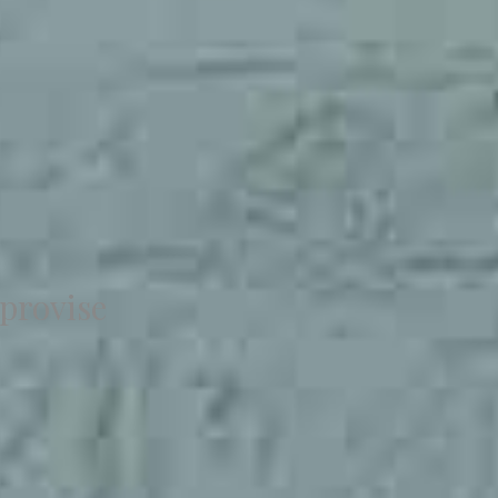
provise