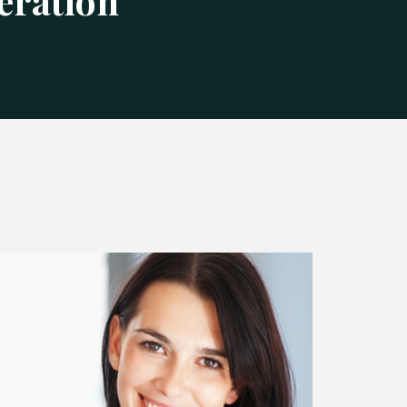
pération