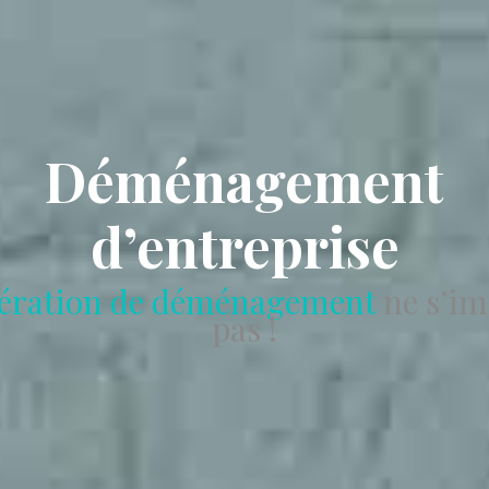
Déménagement
d’entreprise
ération de déménagement
ne s’im
pas !