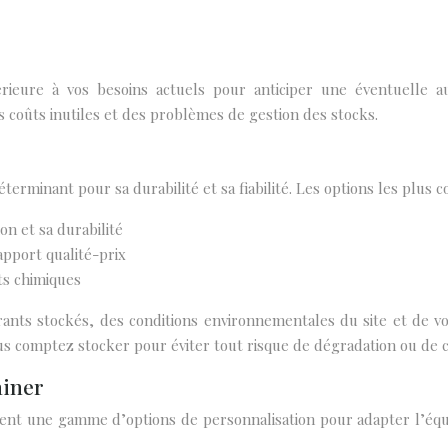
ieure à vos besoins actuels pour anticiper une éventuelle au
s coûts inutiles et des problèmes de gestion des stocks.
erminant pour sa durabilité et sa fiabilité. Les options les plus c
on et sa durabilité
apport qualité-prix
ts chimiques
nts stockés, des conditions environnementales du site et de vos
ous comptez stocker pour éviter tout risque de dégradation ou de 
ainer
nt une gamme d’options de personnalisation pour adapter l’équi