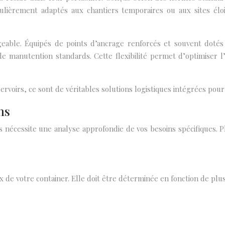
iculièrement adaptés aux chantiers temporaires ou aux sites é
geable. Équipés de points d’ancrage renforcés et souvent doté
de manutention standards. Cette flexibilité permet d’optimiser l’
rvoirs, ce sont de véritables solutions logistiques intégrées pour
ns
s nécessite une analyse approfondie de vos besoins spécifiques. P
 de votre container. Elle doit être déterminée en fonction de plus