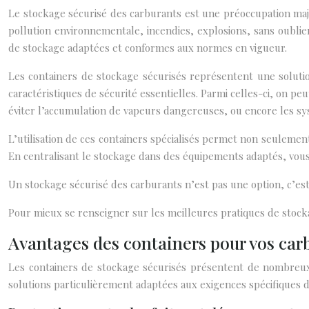
Le stockage sécurisé des carburants est une préoccupation maj
pollution environnementale, incendies, explosions, sans oublie
de stockage adaptées et conformes aux normes en vigueur.
Les containers de stockage sécurisés représentent une soluti
caractéristiques de sécurité essentielles. Parmi celles-ci, on pe
éviter l’accumulation de vapeurs dangereuses, ou encore les sys
L’utilisation de ces containers spécialisés permet non seulement
En centralisant le stockage dans des équipements adaptés, vous 
Un stockage sécurisé des carburants n’est pas une option, c’es
Pour mieux se renseigner sur les meilleures pratiques de stoc
Avantages des containers pour vos car
Les containers de stockage sécurisés présentent de nombreux 
solutions particulièrement adaptées aux exigences spécifique