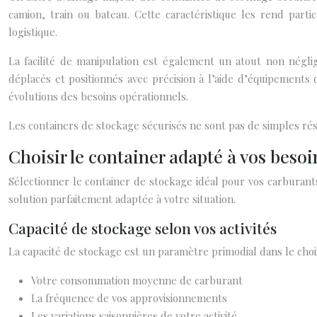
camion, train ou bateau. Cette caractéristique les rend part
logistique.
La facilité de manipulation est également un atout non négli
déplacés et positionnés avec précision à l’aide d’équipements 
évolutions des besoins opérationnels.
Les containers de stockage sécurisés ne sont pas de simples rése
Choisir le container adapté à vos besoi
Sélectionner le container de stockage idéal pour vos carburant
solution parfaitement adaptée à votre situation.
Capacité de stockage selon vos activités
La capacité de stockage est un paramètre primodial dans le choix
Votre consommation moyenne de carburant
La fréquence de vos approvisionnements
Les variations saisonnières de votre activité