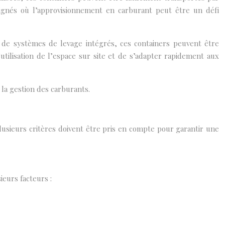
loignés où l’approvisionnement en carburant peut être un défi
s de systèmes de levage intégrés, ces containers peuvent être
utilisation de l’espace sur site et de s’adapter rapidement aux
 la gestion des carburants.
lusieurs critères doivent être pris en compte pour garantir une
ieurs facteurs :