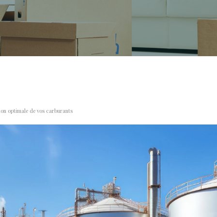
ion optimale de vos carburants