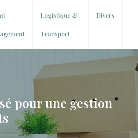
au
Logistique &
Divers
agement
Transport
sé pour une gestion
ts