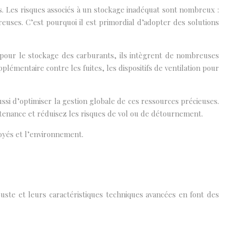
. Les risques associés à un stockage inadéquat sont nombreux :
euses. C’est pourquoi il est primordial d’adopter des solutions
 pour le stockage des carburants, ils intègrent de nombreuses
plémentaire contre les fuites, les dispositifs de ventilation pour
ussi d’optimiser la gestion globale de ces ressources précieuses.
ntenance et réduisez les risques de vol ou de détournement.
oyés et l’environnement.
ste et leurs caractéristiques techniques avancées en font des