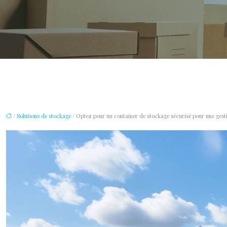
/
Solutions de stockage
/ Optez pour un container de stockage sécurisé pour une gest