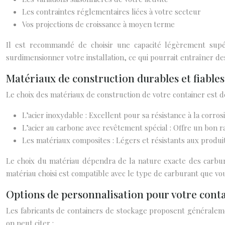
Les contraintes réglementaires liées à votre secteur
Vos projections de croissance à moyen terme
Il est recommandé de choisir une capacité légèrement supér
surdimensionner votre installation, ce qui pourrait entraîner de
Matériaux de construction durables et fiables
Le choix des matériaux de construction de votre container est dét
L’acier inoxydable : Excellent pour sa résistance à la corrosi
L’acier au carbone avec revêtement spécial : Offre un bon r
Les matériaux composites : Légers et résistants aux produi
Le choix du matériau dépendra de la nature exacte des carbura
matériau choisi est compatible avec le type de carburant que v
Options de personnalisation pour votre cont
Les fabricants de containers de stockage proposent généraleme
on peut citer :