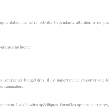
gmentation de votre activité. Cependant, attention à ne pas
ourantes incluent :
 contraintes budgétaires. Il est important de s’assurer que le
contamination.
pement à vos besoins spécifiques. Parmi les options courantes,