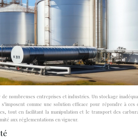
 de nombreuses entreprises et industries. Un stockage inadéqua
s s’imposent comme une solution efficace pour répondre à ces déf
es, tout en facilitant la manipulation et le transport des car
rmité aux réglementations en vigueur.
ité