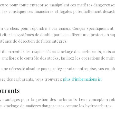
eure pour toute entreprise manipulant ces matières dangereuses
r les conséquences financières et légales potentiellement désastr
on de choix pour répondre à ces enjeux. Conçus spécifiquement
ut citer les systèmes de double paroi qui offrent une protection sup
tèmes de détection de fuites intégrés.
 de minimiser les risques liés au stockage des carburants, mais a
améliorez le contrôle des stocks, facilitez les opérations de mai
t une nécessité absolue pour protéger votre entreprise, vos empl
kage des carburants, vous trouverez
plus d’informations ici
.
burants
avantages pour la gestion des carburants. Leur conception robu
s du stockage de matières dangereuses comme les hydrocarbures.