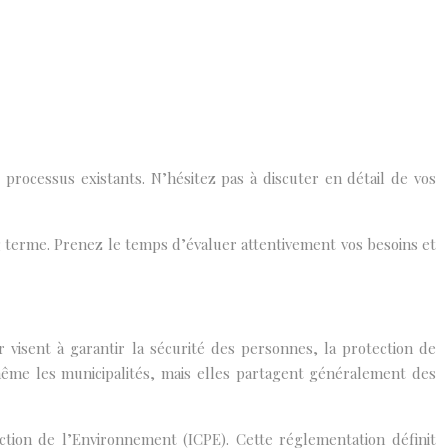
 processus existants. N’hésitez pas à discuter en détail de vos
ng terme. Prenez le temps d’évaluer attentivement vos besoins et
visent à garantir la sécurité des personnes, la protection de
 même les municipalités, mais elles partagent généralement des
ction de l’Environnement (ICPE). Cette réglementation définit