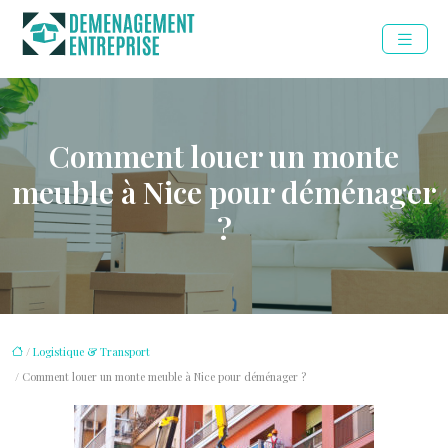
Comment louer un monte
meuble à Nice pour déménager
?
/
Logistique & Transport
/ Comment louer un monte meuble à Nice pour déménager ?